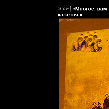
«Многое, вам 
25
Окт
кажется.»