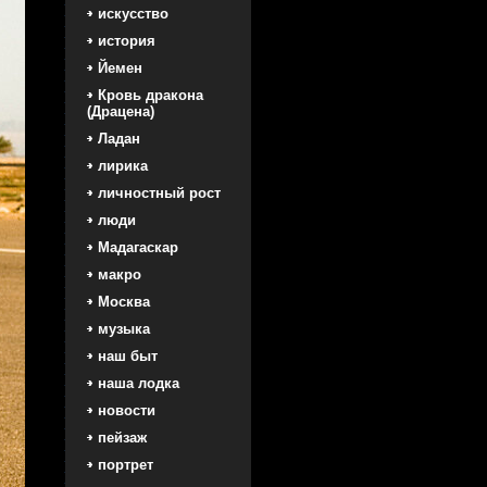
искусство
история
Йемен
Кровь дракона
(Драцена)
Ладан
лирика
личностный рост
люди
Мадагаскар
макро
Москва
музыка
наш быт
наша лодка
новости
пейзаж
портрет