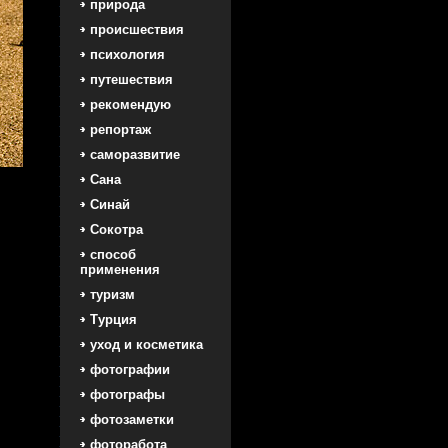
природа
происшествия
психология
путешествия
рекомендую
репортаж
саморазвитие
Сана
Синай
Сокотра
способ
применения
туризм
Турция
уход и косметика
фотографии
фотографы
фотозаметки
фоторабота