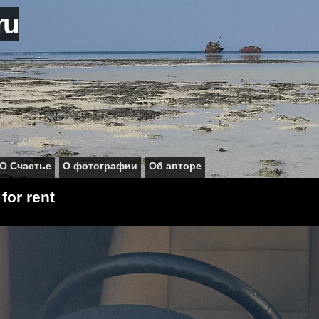
ru
О Счастье
О фотографии
Об авторе
for rent