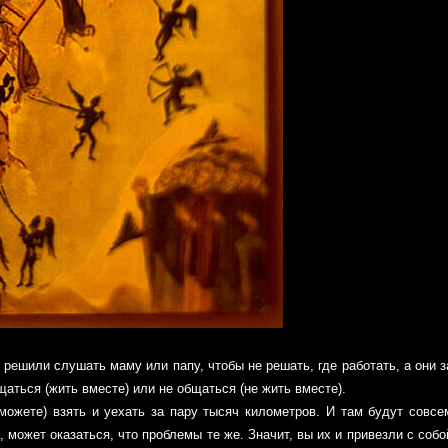
 решили слушать маму или папу, чтобы не решать, где работать, а они з
аться (жить вместе) или не общаться (не жить вместе).
можете) взять и уехать за пару тысяч километров. И там будут совсе
, может оказаться, что проблемы те же. Значит, вы их и привезли с собо