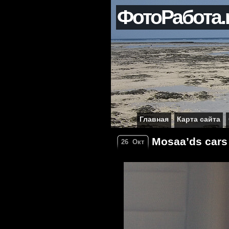
ФотоРабота.
Главная
Карта сайта
Mosaa’ds cars 
26
Окт