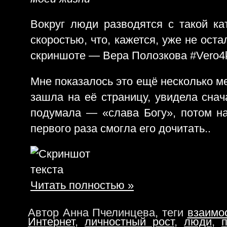
Вокруг люди разводятся с такой к
скоростью, что, кажется, уже не оста
скриншоте — Вера Полозкова #Vero4
Мне показалось это ещё несколько ме
зашла на её страницу, увидела снач
подумала — «слава Богу», потом нач
первого раза смогла его дочитать..
Читать полностью »
Автор Анна Пчелинцева, теги
взаимо
Интернет
,
личностный рост
,
люди
,