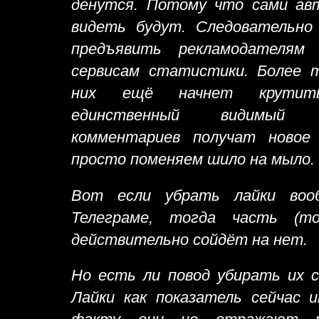
денутся. Потому что сами авт
видеть будут. Следовательн
предъявить рекламодателям
сервисам статистики. Более т
них ещё начнет крутить
единственный видимый 
комментариев получат новое
просто поменяем шило на мыло.
Вот если убрать лайки вооб
Телеграме, тогда часть (то
действительно сойдёт на нет.
Но есть ли повод убирать их 
Лайки как показатель сейчас 