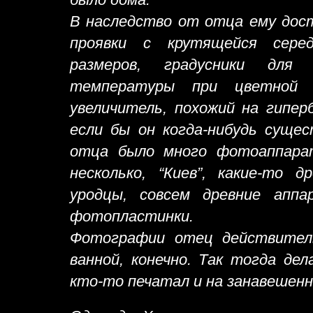
В наследство от отца ему дост
проявки с крутящейся сере
размеров, градусники для 
температуры при цветной 
увеличитель, похожий на гипер
если бы он когда-нибудь сущес
отца было много фотоаппара
несколько, “Киев”, какие-то д
уродцы, совсем древние апп
фотопластинки.
Фотографии отец действител
ванной, конечно. Так тогда дел
кто-то печатал и на занавешенн