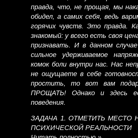
правда, что, не прощая, мы нак
обидел, а самих себя, ведь вари
горячих чувств. Это правда. К
знакомый: у всего есть своя це
признавать. И в данном случа
сильное удерживаемое напря
комок боли внутри нас. Нас н
не ощущаете в себе готовност
простить, то вот вам пода
ПРОЩАТЬ! Однако и здесь ес
поведения.
ЗАДАЧА 1. ОТМЕТИТЬ МЕСТО
ПСИХИЧЕСКОЙ РЕАЛЬНОСТИ
Читать полностью »