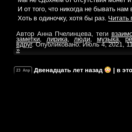
И от того, что никогда не бывать нам 
Хоть в одиночку, хотя бы раз.
Читать 
Автор Анна Пчелинцева, теги
взаим
заметки
,
лирика
,
люди
,
музыка
,
р
вдруг
. Опубликовано: Июль 4, 2021, 1
»
Двенадцать лет назад
| в эт
23
Апр