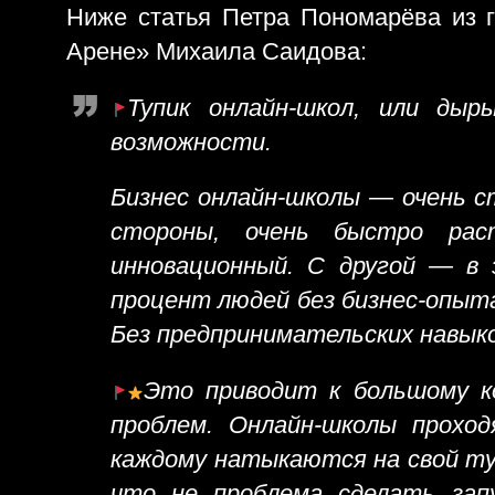
Ниже статья Петра Пономарёва из 
Арене» Михаила Саидова:
Тупик онлайн-школ, или ды
возможности.
Бизнес онлайн-школы — очень с
стороны, очень быстро раст
инновационный. С другой — в 
процент людей без бизнес-опыта
Без предпринимательских навыко
Это приводит к большому к
проблем. Онлайн-школы прохо
каждому натыкаются на свой туп
что не проблема сделать запу