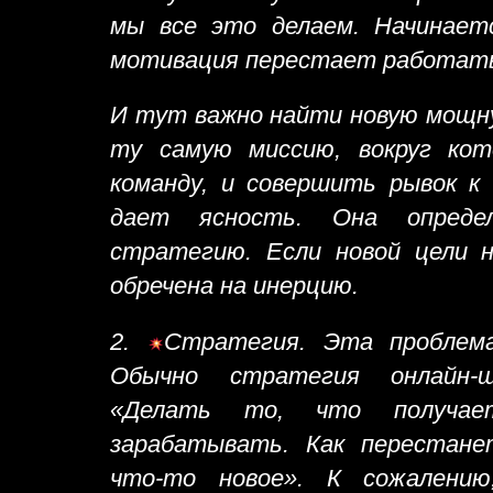
мы все это делаем. Начинаетс
мотивация перестает работат
И тут важно найти новую мощну
ту самую миссию, вокруг ко
команду, и совершить рывок к
дает ясность. Она опреде
стратегию. Если новой цели 
обречена на инерцию.
2.
Стратегия. Эта проблем
Обычно стратегия онлайн-
«Делать то, что получает
зарабатывать. Как перестан
что-то новое». К сожалени