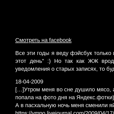
Смотреть на facebook
Все эти годы я веду фэйсбук только 
этот день" :) Но так как ЖЖ вро
уведомления о старых записях, то бу
18-04-2009
[…]Утром меня во сне душило мясо, 
попала на фото дня на Яндекс.фотки
А в пасхальную ночь меня сменили яй
https://ympo.livejournal.com/2009/04/17