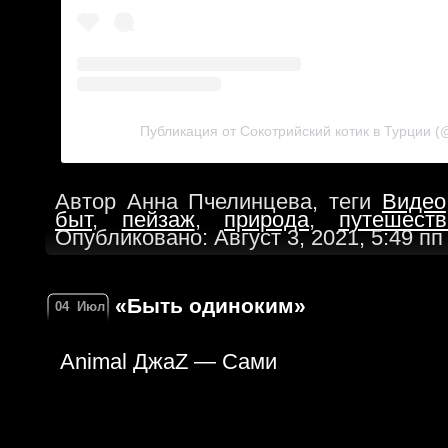
Публикация от Сокотрийский котик в Турции 
Автор Анна Пчелинцева, теги
Видео
быт
,
пейзаж
,
природа
,
путешеств
Опубликовано: Август 3, 2021, 5:49 п
«Быть одиноким»
04
Июл
Animal ДжаZ — Сами