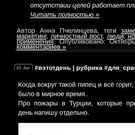
отсутствии целей работает пл
Читать полностью »
Автор Анна Пчелинцева, теги
заме
маркетинг
,
личностный рост
,
люди
,
но
применения
. Опубликовано: Октябр
комментариев »
#вэтотдень | рубрика #для_ср
03
Авг
Когда вокруг такой пипец и всё горит,
было в мирное время..
Про пожары в Турции, которые пр
день напишу отдельно.