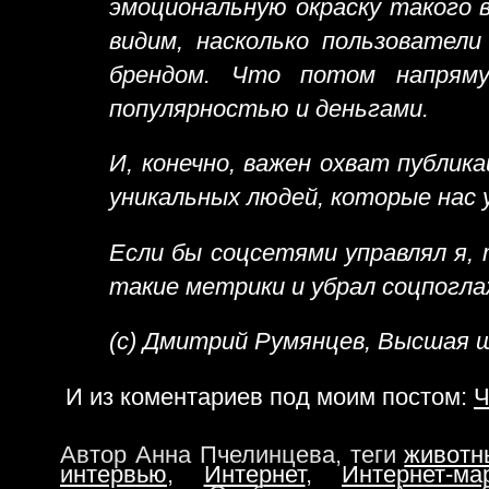
эмоциональную окраску такого 
видим, насколько пользовател
брендом. Что потом напряму
популярностью и деньгами.
И, конечно, важен охват публик
уникальных людей, которые нас 
Если бы соцсетями управлял я, 
такие метрики и убрал соцпогла
(с) Дмитрий Румянцев, Высшая 
И из коментариев под моим постом:
Ч
Автор Анна Пчелинцева, теги
животн
интервью
,
Интернет
,
Интернет-мар