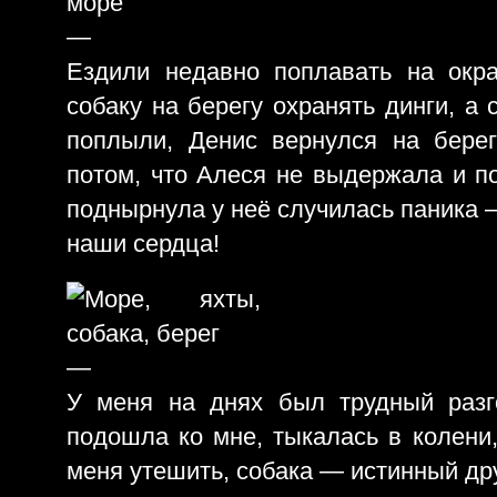
—
Ездили недавно поплавать на окра
собаку на берегу охранять динги, а
поплыли, Денис вернулся на бере
потом, что Алеся не выдержала и по
поднырнула у неё случилась паника 
наши сердца!
—
У меня на днях был трудный разг
подошла ко мне, тыкалась в колени,
меня утешить, собака — истинный дру