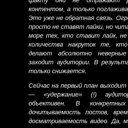
факту они не отражают р
контентом, а только поглажив
Это уже не обратная связь. Ог
просто не ставят лайки, но чи
море тех, кто ставит лайк, не
количества накруток те, кто
делают абсолютно неверны
заходит аудитории. В результ
только снижается.
Сейчас на первый план выходит
— «удержание» (!) аудито
объективен. В конкретн
дочитываемость постов, врем
досматриваемость видео. Да, м