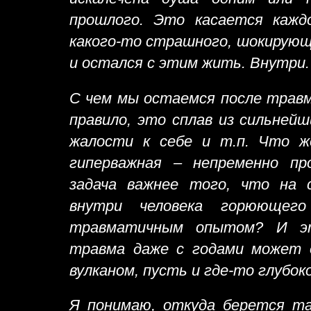
прошлого. Это касается кажд
какого-то страшного, шокирующ
и остался с этим жить. Внутри.
С чем мы остаемся после трав
правило, это сплав из сильнейш
жалости к себе и т.п. Что ж
гиперважная – непременно п
задача важнее того, что на 
внутри человека горюющег
травматичным опытом? И э
травма даже с годами может 
вулканом, пусть и где-то глубок
Я понимаю, откуда берется та