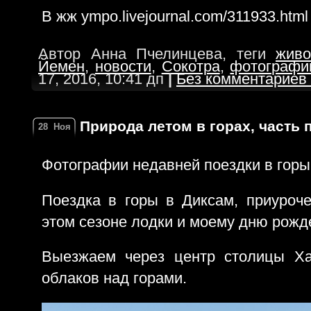
В жж ympo.livejournal.com/311933.html
Автор Анна Пчелинцева, теги
живо
Йемен
,
новости
,
Сокотра
,
фотографи
17, 2016, 10:41 дп
|
Без комментариев
Природа летом в горах, часть 
28
Ноя
Фотографии недавней поездки в горы 
Поездка в горы в Диксам, приуроч
этом сезоне лодки и моему дню рожд
Выезжаем через центр столицы Ха
облаков над горами.