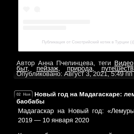
Публикация от Сокотрийский котик в Турции 
Автор Анна Пчелинцева, теги
Видео
быт
,
пейзаж
,
природа
,
путешеств
Опубликовано: Август 3, 2021, 5:49 п
Новый год на Мадагаскаре: ле
02
Ноя
баобабы
Мадагаскар на Новый год: «Лемур
2019 — 10 января 2020