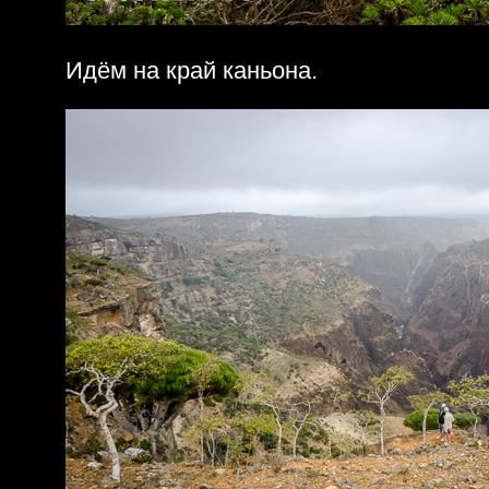
Идём на край каньона.