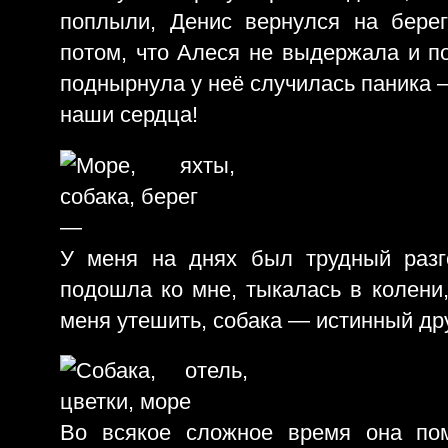
поплыли, Денис вернулся на бере
потом, что Алеся не выдержала и по
поднырнула у неё случилась паника 
наши сердца!
—
У меня на днях был трудный разг
подошла ко мне, тыкалась в колени,
меня утешить, собака — истинный дру
Во всякое сложное время она пом