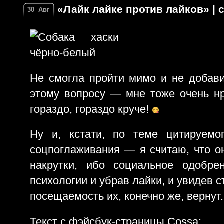
«Лайк лайке против лайков» | 
30
Авг
Не смогла пройти мимо и не добави
этому вопросу — мне тоже очень нр
гораздо, гораздо круче!
Ну и, кстати, по теме цитируемо
соцпоглаживания — я считаю, что он
накрутки, ибо социальное одобре
психологии и убрав лайки, и увидев с
посещаемость их, конечно же, вернут.
Текст с фэйсбук-страницы Cossa: