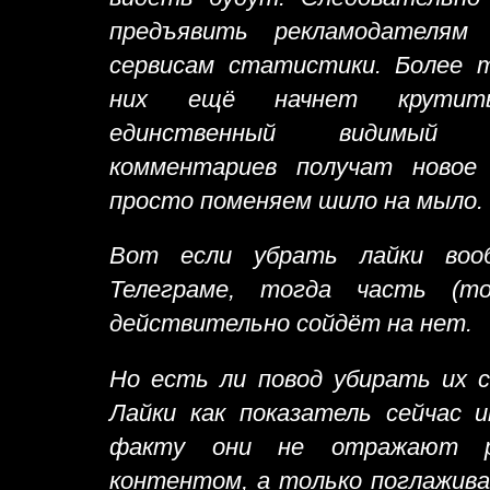
предъявить рекламодателям
сервисам статистики. Более т
них ещё начнет крутить
единственный видимый 
комментариев получат новое
просто поменяем шило на мыло.
Вот если убрать лайки вооб
Телеграме, тогда часть (то
действительно сойдёт на нет.
Но есть ли повод убирать их 
Лайки как показатель сейчас 
факту они не отражают р
контентом, а только поглажив