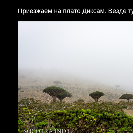
Приезжаем на плато Диксам. Везде т