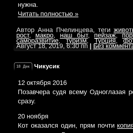
нужна.
Читать полностью »
Автор Анна Пчелинцева, теги
живот
рост
,
макро
,
наш быт
,
пейзаж
,
пор
саморазвитие
,
туризм
,
Турция
,
фо
Август 18, 2019, 6:30 пп
|
Без коммент
Чикусик
18
Дек
12 октября 2016
Позавчера судя всему Одноглазая р
сразу.
20 ноября
Кот оказался один, прям почти
копи