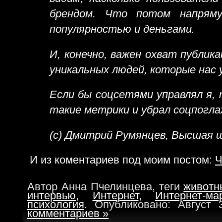
брендом. Что потом напряму
популярностью и деньгами.
И, конечно, важен охват публик
уникальных людей, которые нас 
Если бы соцсетями управлял я, 
такие метрики и убрал соцпогла
(с) Дмитрий Румянцев, Высшая 
И из коментариев под моим постом:
Ч
Автор Анна Пчелинцева, теги
животн
интервью
,
Интернет
,
Интернет-мар
психология
. Опубликовано: Август 
комментариев »