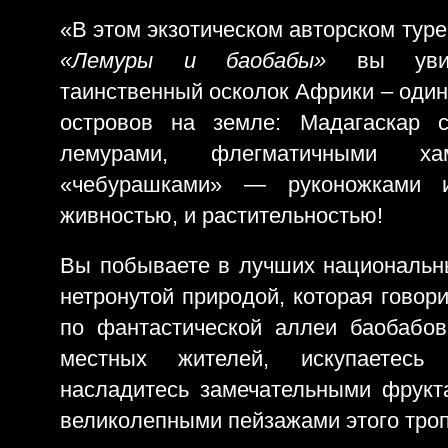
«В этом экзотическом авторском тур
«Лемуры и баобабы»
вы увид
таинственный осколок Африки – один
островов на земле: Мадагаскар 
лемурами, флегматичными хам
«чебурашками» — руконожками и
живностью, и растительностью!
Вы побываете в лучших национальны
нетронутой природой, которая говори
по фантастической аллеи баобабов
местных жителей, искупаетесь
насладитесь замечательными фрукт
великолепными пейзажами этого троп