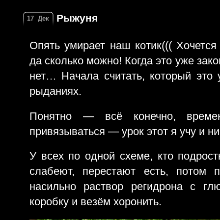
Рыжуня
17
Дек
Опять умирает наш котик((( Хочется
да сколько можно! Когда это уже зак
нет… Начала считать, который это 
рыданиях.
Понятно — всё конечно, време
привязываться — урок этот я учу и ни
У всех по одной схеме, кто подрос
слабеют, перестают есть, потом 
насильно раствор регидрона с гл
коробку и везём хоронить.