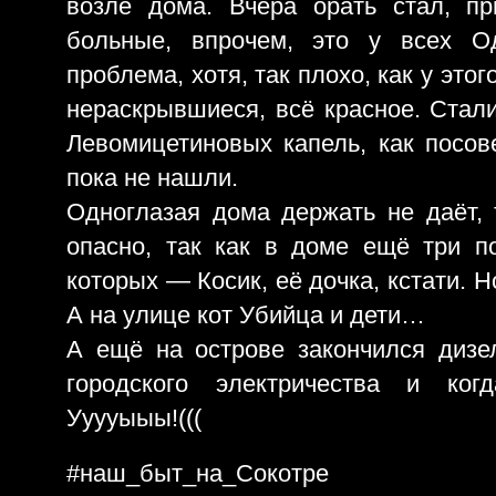
возле дома. Вчера орать стал, пр
больные, впрочем, это у всех Од
проблема, хотя, так плохо, как у это
нераскрывшиеся, всё красное. Стал
Левомицетиновых капель, как посов
пока не нашли.
Одноглазая дома держать не даёт, 
опасно, так как в доме ещё три п
которых — Косик, её дочка, кстати. Но
А на улице кот Убийца и дети…
А ещё на острове закончился диз
городского электричества и когд
Ууууыыы!(((
#наш_быт_на_Сокотре