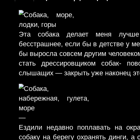
Эта собака делает меня лучш
бесстрашнее, если бы в детстве у ме
бы выросла совсем другим человеком
стать дрессировщиком собак- по
слышащих — закрыть уже наконец это
—
Ездили недавно поплавать на окра
собаку на берегу охранять динги, а