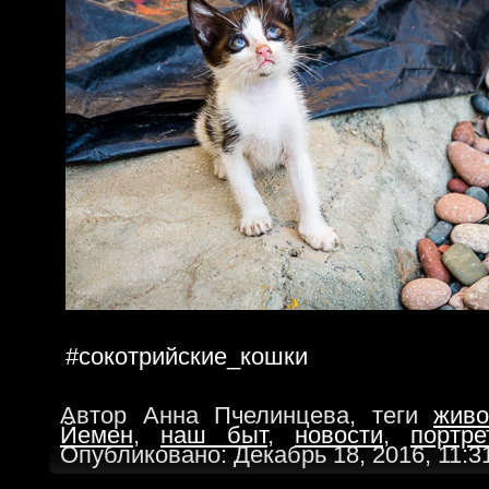
#сокотрийские_кошки
Автор Анна Пчелинцева, теги
живо
Йемен
,
наш быт
,
новости
,
портре
Опубликовано: Декабрь 18, 2016, 11:3