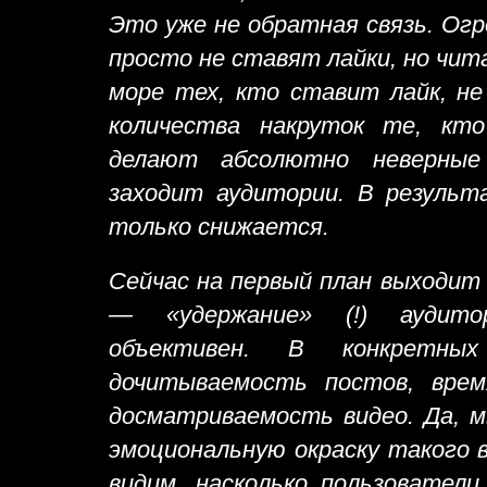
Это уже не обратная связь. Ог
просто не ставят лайки, но чи
море тех, кто ставит лайк, не
количества накруток те, кто
делают абсолютно неверны
заходит аудитории. В результ
только снижается.
Сейчас на первый план выходит
— «удержание» (!) аудито
объективен. В конкретн
дочитываемость постов, врем
досматриваемость видео. Да, м
эмоциональную окраску такого 
видим, насколько пользовател