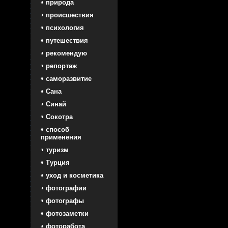
природа
происшествия
психология
путешествия
рекомендую
репортаж
саморазвитие
Сана
Синай
Сокотра
способ
применения
туризм
Турция
уход и косметика
фотографии
фотографы
фотозаметки
фоторабота