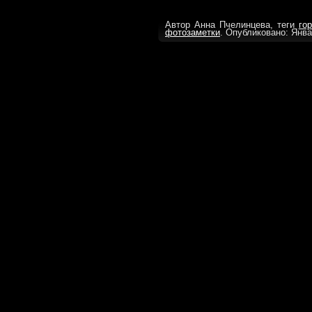
Автор Анна Пчелинцева, теги
го
фотозаметки
. Опубликовано: Янва