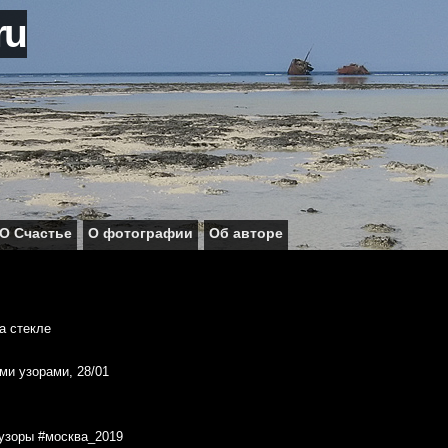
ru
О Счастье
О фотографии
Об авторе
ми узорами, 28/01
узоры #москва_2019