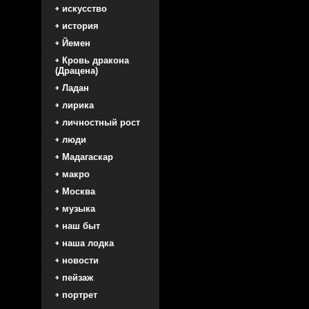
искусство
история
Йемен
Кровь дракона
(Драцена)
Ладан
лирика
личностный рост
люди
Мадагаскар
макро
Москва
музыка
наш быт
наша лодка
новости
пейзаж
портрет