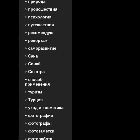
природа
происшествия
психология
путешествия
рекомендую
репортаж
саморазвитие
Сана
Синай
Сокотра
способ
применения
туризм
Турция
уход и косметика
фотографии
фотографы
фотозаметки
фоторабота