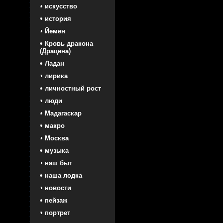
искусство
история
Йемен
Кровь дракона
(Драцена)
Ладан
лирика
личностный рост
люди
Мадагаскар
макро
Москва
музыка
наш быт
наша лодка
новости
пейзаж
портрет