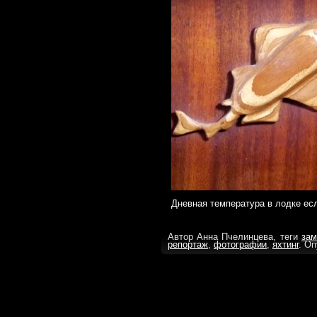
Дневная температура в лодке есл
Автор Анна Пчелинцева, теги
зам
репортаж
,
фотографии
,
яхтинг
. Оп