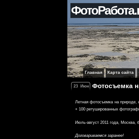
ФотоРабота.
Главная
Карта сайта
Фотосъемка на
23
Июн
Летная фотосъемка на природе, с
+ 100 ретушированных фотографи
Июль-август 2011 года, Москва,
Договариваемся заранее!