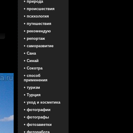
природа
происшествия
психология
путешествия
рекомендую
репортаж
саморазвитие
Сана
Синай
Сокотра
способ
применения
туризм
Турция
уход и косметика
фотографии
фотографы
фотозаметки
фоторабота