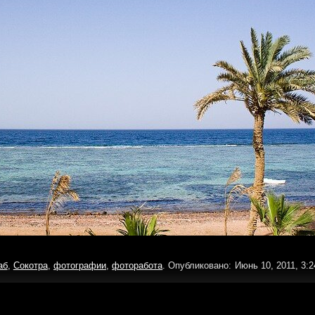
аб
,
Сокотра
,
фотографии
,
фоторабота
. Опубликовано: Июнь 10, 2011, 3:2