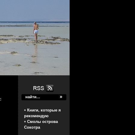
с
Книги, которые я
рекомендую
Смолы острова
Сокотра