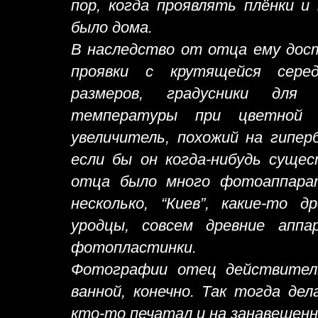
пор, когда проявлять плёнки и
было дома.
В наследство от отца ему дост
проявки с крутящейся сере
размеров, градусники для 
температуры при цветной 
увеличитель, похожий на гипер
если бы он когда-нибудь сущес
отца было много фотоаппара
несколько, “Киев”, какие-то д
уродцы, совсем древние апп
фотопластинки.
Фотографии отец действител
ванной, конечно. Так тогда дел
кто-то печатал и на занавешенн