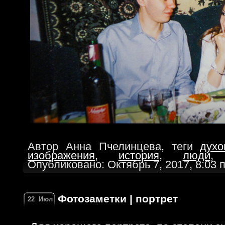
Автор Анна Пчелинцева, теги
духо
изображения
,
история
,
люди
Опубликовано: Октябрь 7, 2017, 8:03 
Фотозаметки | портрет
22
Июл