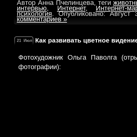
Автор Анна Пчелинцева, теги
животн
интервью
,
Интернет
,
Интернет-мар
психология
. Опубликовано: Август 
комментариев »
Как развивать цветное видени
21
Июл
Фотохудожник Ольга Паволга (отр
фотографии):