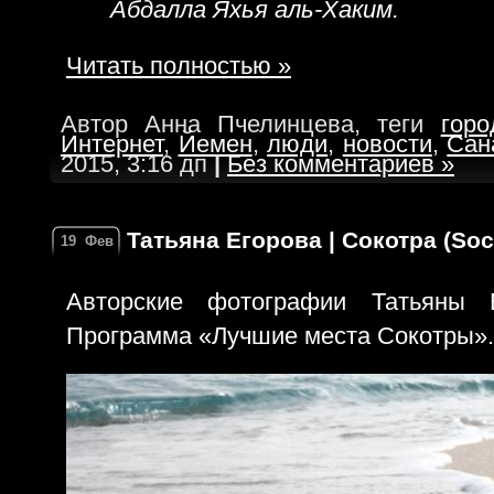
Абдалла Яхья аль-Хаким.
Читать полностью »
Автор Анна Пчелинцева, теги
горо
Интернет
,
Йемен
,
люди
,
новости
,
Сан
2015, 3:16 дп
|
Без комментариев »
Татьяна Егорова | Сокотра (Soc
19
Фев
Авторские фотографии Татьяны Е
Программа «Лучшие места Сокотры».