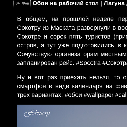
Обои на рабочий стол | Лагуна
04
Фев
В общем, на прошлой неделе пер
Сокотру из Маската развернули в во
Сокотре и сорок пять туристов (при
остров, а тут уже подготовились, в к
Сочувствую организаторам местным
запланирован рейс. #Socotra #Сокотр
Ну и вот раз приехать нельзя, то 
смартфон в виде календаря на фев
трёх вариантах. #обои #wallpaper #ca