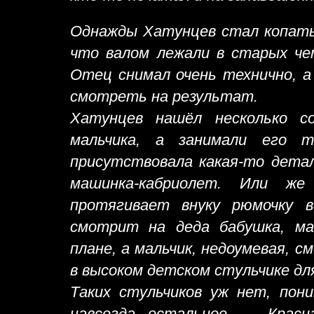
Однажды Хатунцев стал копатьс
что валом лежали в старых чем
Отец снимал очень технично, а
смотреть на результат.
Хатунцев нашёл несколько с
мальчика, а занимали его 
присутствовала какая-то дета
машинка-кабриолет. Или же
протягивает внуку рюмочку во
смотрит на деда бабушка, м
плане, а мальчик, недоумевая, 
в высоком детском стульчике дл
Таких стульчиков уж нет, пон
навсегда остальное — Красн