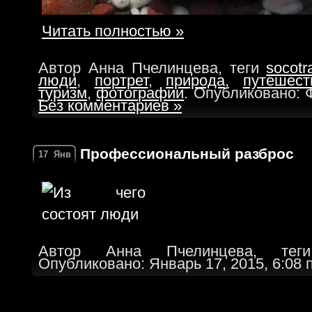
Читать полностью »
Автор Анна Пчелинцева, теги
socotr
люди
,
портрет
,
природа
,
путешест
туризм
,
фотографии
. Опубликовано: 
Без комментариев »
Профессиональный разброс
17
Янв
Автор Анна Пчелинцева, т
Опубликовано: Январь 17, 2015, 6:08 