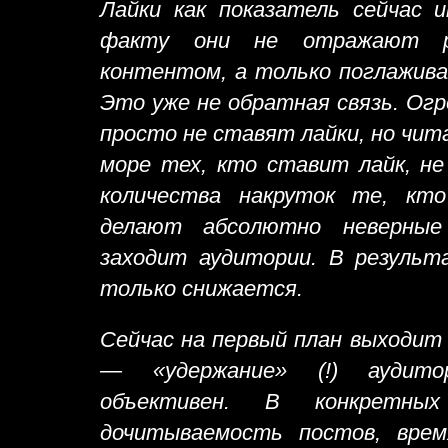
Лайки как показатель сейчас 
факту они не отражают р
контентом, а только поглажив
Это уже не обратная связь. Ог
просто не ставят лайки, но чи
море тех, кто ставит лайк, не
количества накруток те, кто
делают абсолютно неверны
заходит аудитории. В результ
только снижается.
Сейчас на первый план выходит
— «удержание» (!) аудито
объективен. В конкретн
дочитываемость постов, врем