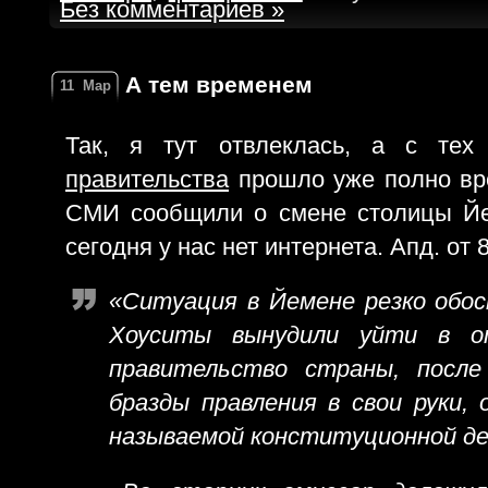
Без комментариев »
А тем временем
11
Мар
Так, я тут отвлеклась, а с те
правительства
прошло уже полно вре
СМИ сообщили о смене столицы Йе
сегодня у нас нет интернета. Апд. от 8
«Ситуация в Йемене резко обос
Хоуситы вынудили уйти в о
правительство страны, после
бразды правления в свои руки,
называемой конституционной де