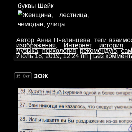
Автор Анна Пчелинцева, теги
взаимо
изображения
,
Интернет
,
история
,
музыка
,
психология
,
рекомендую
,
сам
Июль 18, 2019, 12:24 пп
|
Без коммент
ЗОЖ
15
Окт