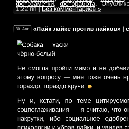
фотозаметки
,
фоторабота
. Опублик
1:22 пп
|
Без комментариев »
«Лайк лайке против лайков» | 
30
Авг
Не смогла пройти мимо и не добави
этому вопросу — мне тоже очень нр
гораздо, гораздо круче!
Ну и, кстати, по теме цитируемо
соцпоглаживания — я считаю, что он
накрутки, ибо социальное одобре
психологии и убрав лайки, и увидев с