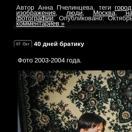
Автор Анна Пчелинцева, теги
город
изображения
,
люди
,
Москва
,
н
фотографии
. Опубликовано: Октябр
комментариев »
40 дней братику
07
Окт
Фото 2003-2004 года.