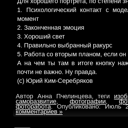
Для хорошего портрета, по степени з
1. Психологический контакт с мод
момент
2. Законченная эмоция
3. Хороший свет
4. Правильно выбранный ракурс
5. Работа со вторым планом, если он 
А на чем ты там в итоге кнопку н
почти не важно. Ну правда.
(с) Юрий Ким-Серебряков
Автор Анна Пчелинцева, теги
изоб
саморазвитие
,
фотографии
,
фо
фоторабота
. Опубликовано: Июль 
комментариев »