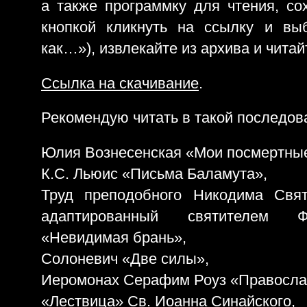
а также программку для чтения, со
кнопкой кликнуть на ссылку и вы
как…»), извлекайте из архива и читай
Ссылка на скачивание
.
Рекомендую читать в такой последов
Юлия Вознесенская «Мои посмертны
К.С. Льюис «Письма Баламута»,
Труд преподобного Никодима Свят
адаптированный святителем Ф
«Невидимая брань»,
Солоневич «Две силы»,
Иеромонах Серафим Роуз «Православ
«Лествица» Св. Иоанна Синайского,