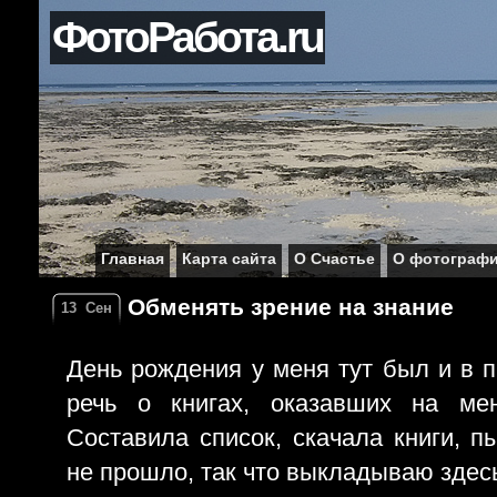
ФотоРабота.ru
Главная
Карта сайта
О Счастье
О фотограф
Обменять зрение на знание
13
Сен
День рождения у меня тут был и в 
речь о книгах, оказавших на ме
Составила список, скачала книги, п
не прошло, так что выкладываю здесь