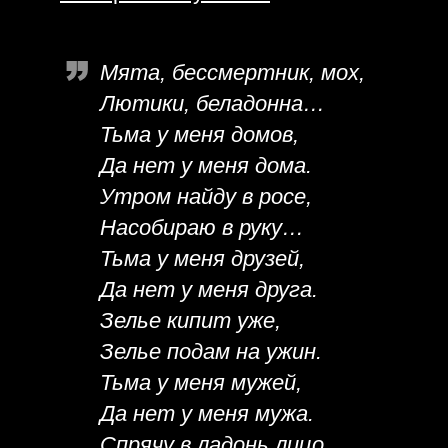
Мята, бессмертник, мох,
Лютики, беладонна…
Тьма у меня домов,
Да нет у меня дома.
Утром найду в росе,
Насобираю в руку…
Тьма у меня друзей,
Да нет у меня друга.
Зелье кипит уже,
Зелье подам на ужин.
Тьма у меня мужей,
Да нет у меня мужа.
Спрячу в ладонь лицо,