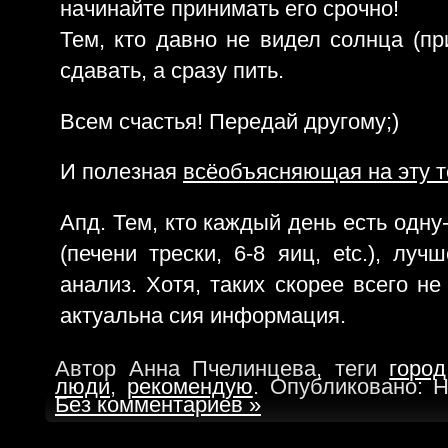
начинайте принимать его срочно!
Тем, кто давно не видел солнца (пр
сдавать, а сразу пить.
Всем счастья! Передай другому;)
И полезная
всёобъясняющая на эту т
Апд. Тем, кто каждый день есть одн
(печени трески, 6-8 яиц, etc.), лу
анализ. Хотя, таких скорее всего не
актуальна сия информация.
Автор Анна Пчелинцева, теги
город
люди
,
рекомендую
. Опубликовано: 
Без комментариев »