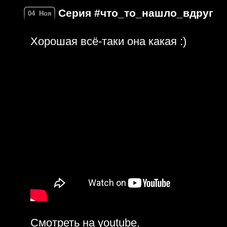
Серия #что_то_нашло_вдруг
04
Ноя
Хорошая всё-таки она какая :)
Смотреть на youtube
.