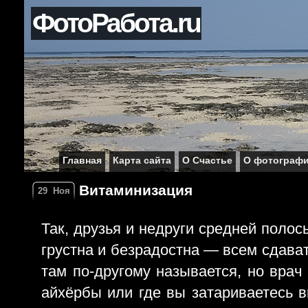
ФотоРабота.ru
Главная
Карта сайта
О Счастье
О фотограф
Витаминизация
29
Ноя
Так, друзья и недруги средней полос
грустна и безрадостна — всем сдават
там по-другому называется, но врач 
айхёрбы или где вы затариваетесь 