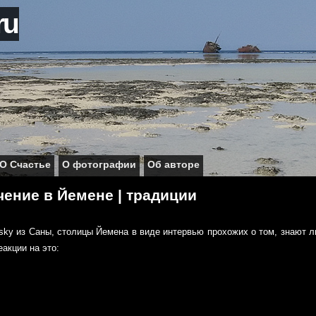
ru
О Счастье
О фотографии
Об авторе
чение в Йемене | традиции
sky из Саны, столицы Йемена в виде интервью прохожих о том, знают л
еакции на это: