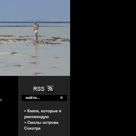
и
Книги, которые я
рекомендую
Смолы острова
Сокотра