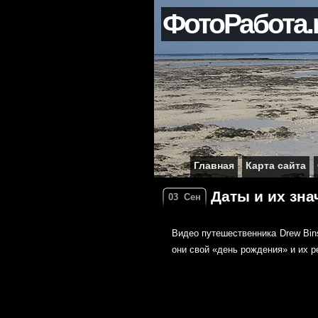
ФотоРабота.
Главная
Карта сайта
Даты и их зна
03
Сен
Видео путешественника Drew Bin
они свой «день рождения» и их р