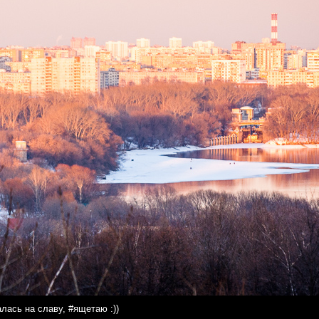
лась на славу, #ящетаю :))