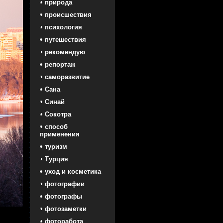
природа
происшествия
психология
путешествия
рекомендую
репортаж
саморазвитие
Сана
Синай
Сокотра
способ
применения
туризм
Турция
уход и косметика
фотографии
фотографы
фотозаметки
фоторабота