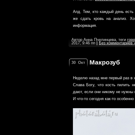
Апд. Тем, кто каждый день есть 
же сдать кровь на анализ. Хо
информация.
Автор Анна Пчелинцева, теги
гор
2017, 9:46 пп
|
Без комментариев 
Макрозуб
30
Окт
Неделю назад мне первый раз в 
Слава Богу, что кость пилить 
дают, если они никому не нужны 
И что-то сегодня как-то особенн