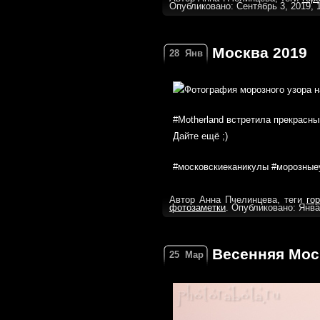
Опубликовано: Сентябрь 3, 2019, 
Москва 2019
28
Янв
#Motherland встретила прекрасны
Дайте ещё ;)
#московскиеканикулы #морозные
Автор Анна Пчелинцева, теги
го
фотозаметки
. Опубликовано: Янва
Весенняя Мос
25
Мар