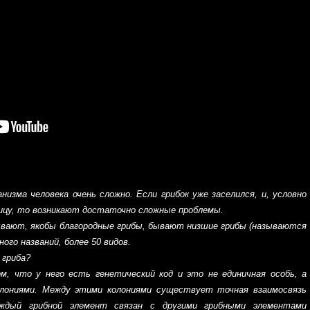
изма человека очень сложно. Если грибок уже заселился, и, условно
ницу, то возникают достаточно сложные проблемы.
вают, якобы благородные грибы, бывают низшие грибы (называются
ного названий, более 50 видов.
 гриба?
, что у него есть генетический код и это не единичная особь, а
олониями. Между этими колониями существует точная взаимосвязь
ждый грибной элемент связан с другими грибными элементами