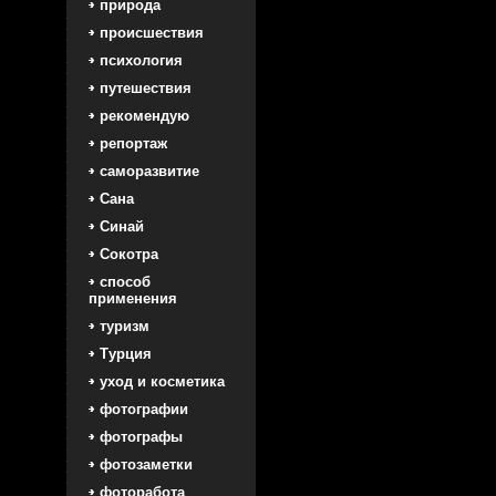
природа
происшествия
психология
путешествия
рекомендую
репортаж
саморазвитие
Сана
Синай
Сокотра
способ
применения
туризм
Турция
уход и косметика
фотографии
фотографы
фотозаметки
фоторабота