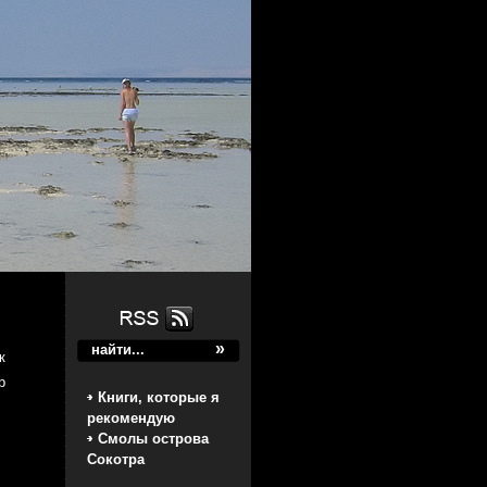
к
р
Книги, которые я
рекомендую
Смолы острова
Сокотра