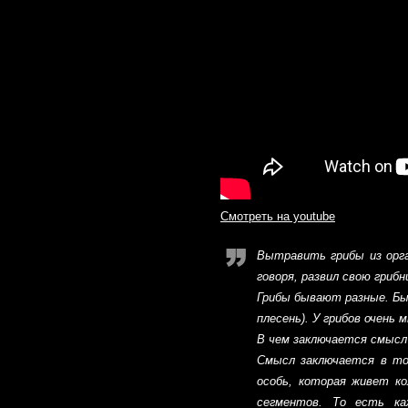
Смотреть на youtube
Вытравить грибы из орган
говоря, развил свою гриб
Грибы бывают разные. Бы
плесень). У грибов очень м
В чем заключается смысл
Смысл заключается в том
особь, которая живет к
сегментов. То есть ка