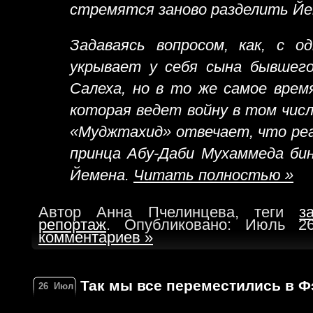
стремятся заново разделить Йе
Задаваясь вопросом, как, с о
укрывает у себя сына бывшего
Салеха, но в то же самое врем
которая ведет войну в том числ
«Муджтахид» отвечает, что реа
принца Абу-Даби Мухаммеда бин
Йемена.
Читать полностью »
Автор Анна Пчелинцева, теги
з
репортаж
. Опубликовано: Июль 2
комментариев »
Так мы все переместились в Ф
26
Июл