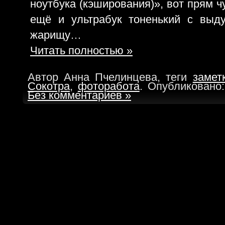
ноутбука (кэширования)», вот прям ч
ещё и ультрабук тоненький с выд
жарищу…
Читать полностью »
Автор Анна Пчелинцева, теги
замет
Сокотра
,
фоторабота
. Опубликовано
Без комментариев »