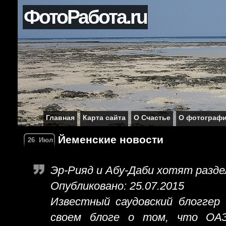
ФотоРабота.ru
Главная
Карта сайта
О Счастье
О фотограф
Йеменские новости
26
Июл
Эр-Рияд и Абу-Даби хотят разд
Опубликовано: 25.07.2015
Известный саудовский блоггер
своем блоге о том, что ОАЭ