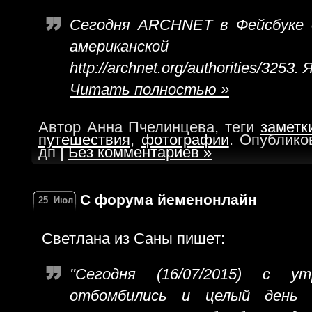
Сегодня ARCHNET в Фейсбуке о
американской женщ
http://archnet.org/authorities/3253.
Читать полностью »
Автор Анна Пчелинцева, теги
заметк
путешествия
,
фотографии
. Опублико
дп
|
Без комментариев »
С форума йеменонлайн
25
Июл
Светлана из Саны пишет:
"Сегодня (16/07/2015) с 
отбомбились и целый день 