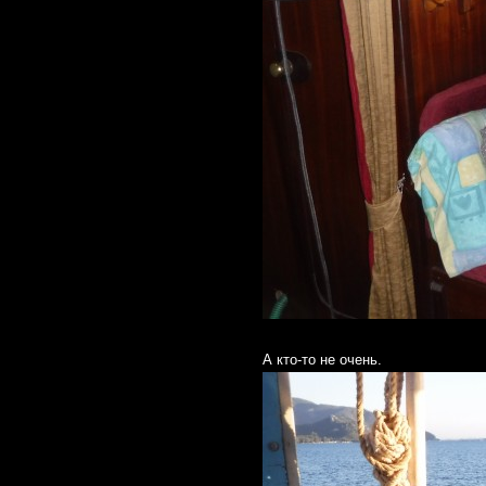
А кто-то не очень.