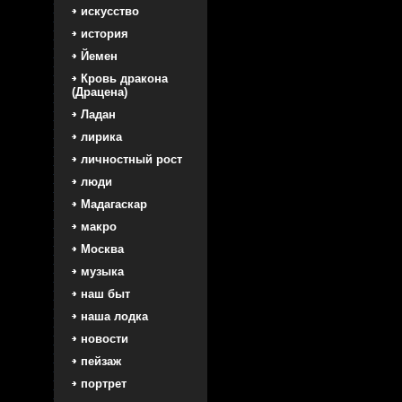
искусство
история
Йемен
Кровь дракона
(Драцена)
Ладан
лирика
личностный рост
люди
Мадагаскар
макро
Москва
музыка
наш быт
наша лодка
новости
пейзаж
портрет