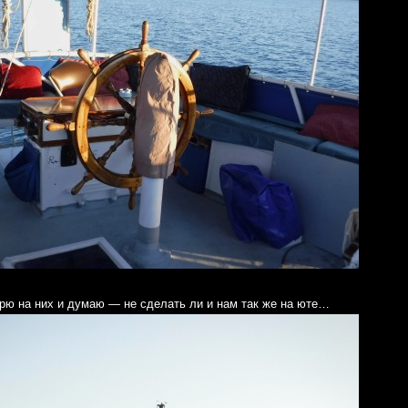
трю на них и думаю — не сделать ли и нам так же на юте…