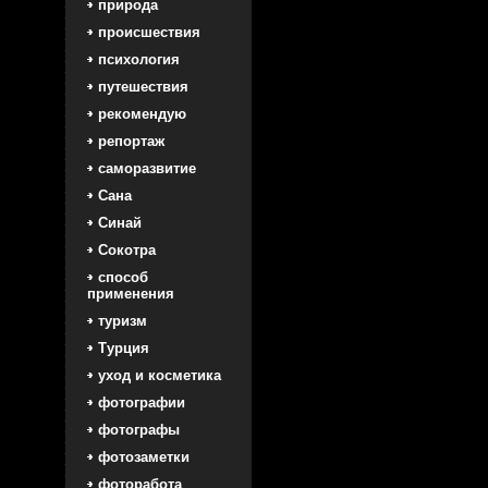
природа
происшествия
психология
путешествия
рекомендую
репортаж
саморазвитие
Сана
Синай
Сокотра
способ
применения
туризм
Турция
уход и косметика
фотографии
фотографы
фотозаметки
фоторабота