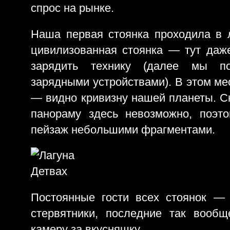
спрос на рынке.
Наша первая стоянка проходила в 
цивилизованная стоянка — тут даж
зарядить технику (далее мы по
зарядными устройствами). В этом м
— видно кривизну нашей планеты. С
панораму здесь невозможно, поэт
пейзаж небольшими фрагментами.
Постоянные гости всех стоянок — 
стервятники, последние так вооб
камеру за вкусняшку.