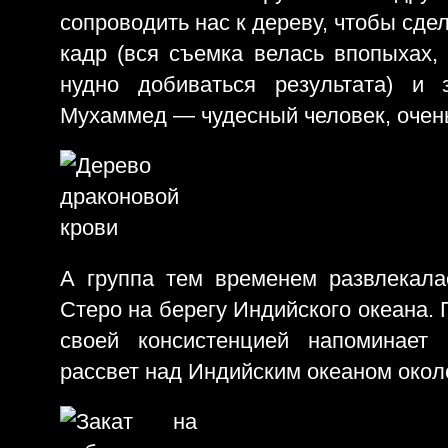
сопроводить нас к дереву, чтобы сде
кадр (вся съемка велась впопыхах, 
нудно добиваться результата) и 
Мухаммед — чудесный человек, очень
А группа тем временем развлекал
Стеро на берегу Индийского океана.
своей консистенцией напоминает 
рассвет над Индийским океаном около