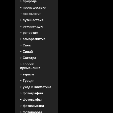
природа
происшествия
психология
путешествия
рекомендую
репортаж
саморазвитие
Сана
Синай
Сокотра
способ
применения
туризм
Турция
уход и косметика
фотографии
фотографы
фотозаметки
фоторабота