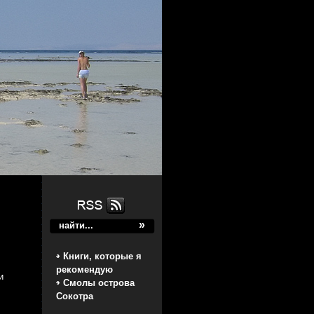
Книги, которые я
рекомендую
и
Смолы острова
Сокотра