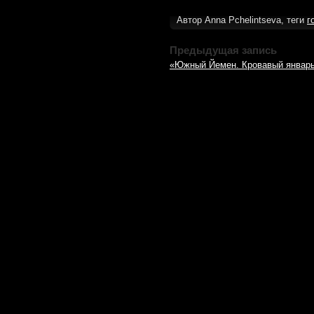
Автор Anna Pchelintseva, теги
г
Предыдущая запись
«Южный Йемен. Кровавый январь