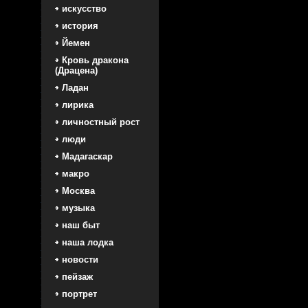
искусство
история
Йемен
Кровь дракона
(Драцена)
Ладан
лирика
личностный рост
люди
Мадагаскар
макро
Москва
музыка
наш быт
наша лодка
новости
пейзаж
портрет