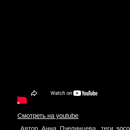
Смотреть на youtube
Автор Анна Пчелинцева, теги
soco