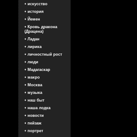
искусство
история
Йемен
Кровь дракона
(Драцена)
Ладан
лирика
личностный рост
люди
Мадагаскар
макро
Москва
музыка
наш быт
наша лодка
новости
пейзаж
портрет