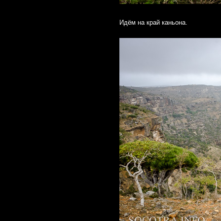
Идём на край каньона.