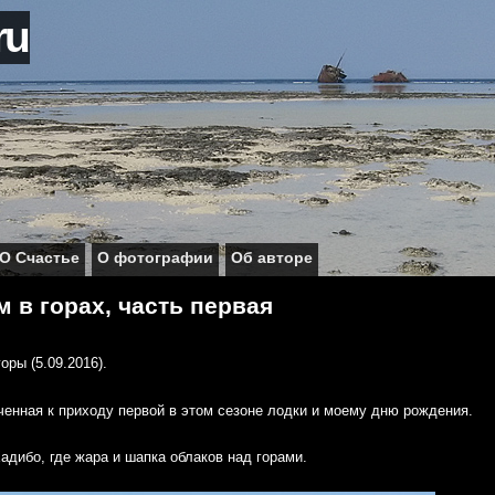
ru
О Счастье
О фотографии
Об авторе
 в горах, часть первая
оры (5.09.2016).
ченная к приходу первой в этом сезоне лодки и моему дню рождения.
дибо, где жара и шапка облаков над горами.