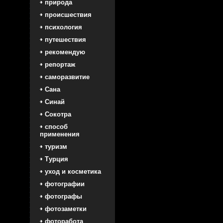
природа
происшествия
психология
путешествия
рекомендую
репортаж
саморазвитие
Сана
Синай
Сокотра
способ
применения
туризм
Турция
уход и косметика
фотографии
фотографы
фотозаметки
фоторабота