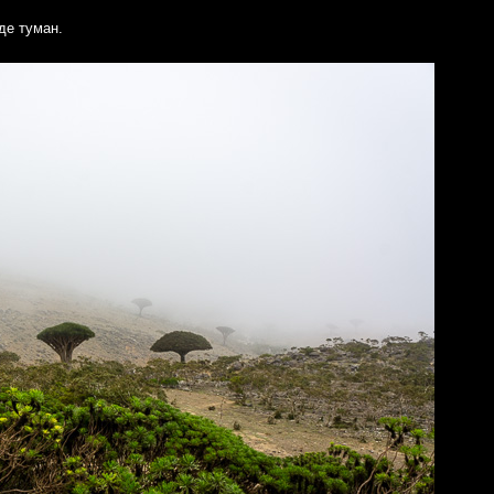
де туман.