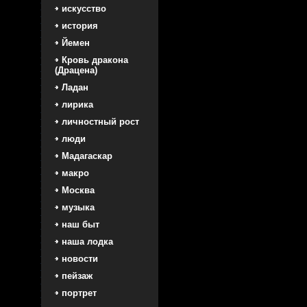
искусство
история
Йемен
Кровь дракона
(Драцена)
Ладан
лирика
личностный рост
люди
Мадагаскар
макро
Москва
музыка
наш быт
наша лодка
новости
пейзаж
портрет