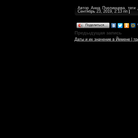
Автор Анна Пчелинцева, теги
Сентябрь 23, 2019, 2:13 пп
|
Поделиться…
Предыдущая запись
Даты и их значение в Йемене | т