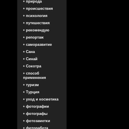
природа
происшествия
психология
путешествия
рекомендую
репортаж
саморазвитие
Сана
Синай
Сокотра
способ
применения
туризм
Турция
уход и косметика
фотографии
фотографы
фотозаметки
фоторабота