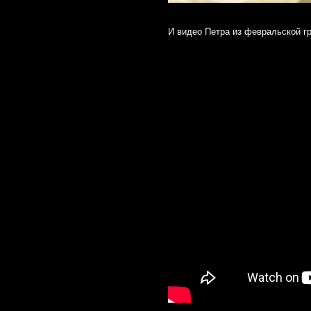
И видео Петра из февральской гр