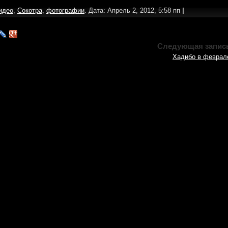
идео
,
Сокотра
,
фотографии
. Дата: Апрель 2, 2012, 5:58 пп
|
Следующая запис
Хадибо в феврал