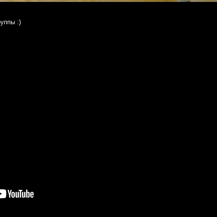
уппы :)