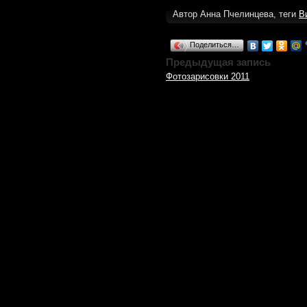
Автор Анна Пчелинцева, теги
В
Поделиться…
Предыдущая запись
Фотозарисовки 2011