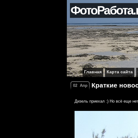
ФотоРабота.
Главная
Карта сайта
Краткие ново
02
Апр
Дизель приехал :) Но всё еще нет