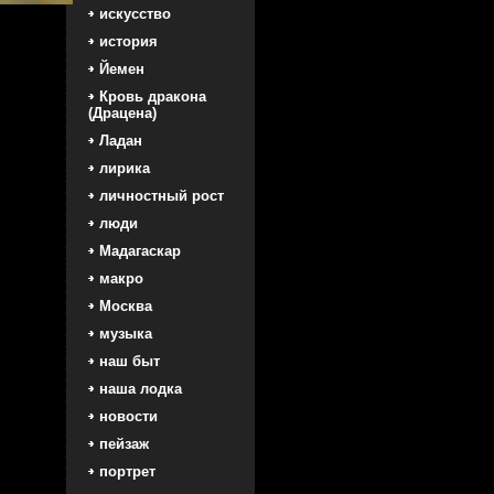
искусство
история
Йемен
Кровь дракона
(Драцена)
Ладан
лирика
личностный рост
люди
Мадагаскар
макро
Москва
музыка
наш быт
наша лодка
новости
пейзаж
портрет